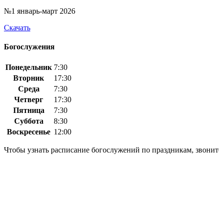
№1 январь-март 2026
Скачать
Богослужения
Понедельник
7:30
Вторник
17:30
Среда
7:30
Четверг
17:30
Пятница
7:30
Суббота
8:30
Воскресенье
12:00
Чтобы узнать расписание богослужений по праздникам, звоните