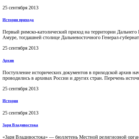
25 сентября 2013
История прихода
Первый римско-католический приход на территории Дальнего В
Амуре, тогдашней столице Дальневосточного Генерал-губернат
25 сентября 2013
Архив
Поступление исторических документов в приходской архив нача
проводились в архивах России и других стран. Перечень исто
25 сентября 2013
История
25 сентября 2013
Заря Владивостока
«Заря Владивостока» — бюллетень Местной религиозной орган