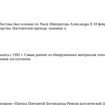
остока был основан по Указу Императора Александра II 18 февр
орства. Настоятелем прихода назначен о.
лось с 1992 г. Самые ранние из обнаруженных материалов относ
чников поступления
изации «Приход Пресвятой Богородицы Римско-католической Цер