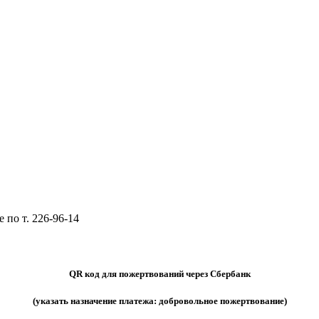
 по т. 226-96-14
QR код для пожертвований через Сбербанк
(указать назначение платежа: добровольное пожертвование)