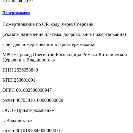
29 января 2019
Пожертвования
Пожертвование по QR-коду через Сбербанк:
(Указать назначение платежа: добровольное пожертвование)
Счет для пожертвований в Примтеркомбанке:
МРО «Приход Пресвятой Богородицы Римско-Католической
Церкви в г. Владивосток»
ИНН 2536053840
КПП 253601001
ОГРН 001032500008947
р/счет 40703810100000000029
ООО «Примтеркомбанк»
г. Владивосток
к/счет 30101810600000000717