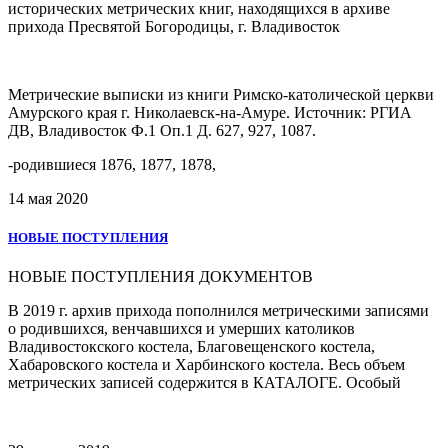
исторических метрических книг, находящихся в архиве
прихода Пресвятой Богородицы, г. Владивосток
Метрические выписки из книги Римско-католической церкви
Амурского края г. Николаевск-на-Амуре. Источник: РГИА
ДВ, Владивосток Ф.1 Оп.1 Д. 627, 927, 1087.
-родившиеся 1876, 1877, 1878,
14 мая 2020
НОВЫЕ ПОСТУПЛЕНИЯ
НОВЫЕ ПОСТУПЛЕНИЯ ДОКУМЕНТОВ
В 2019 г. архив прихода пополнился метрическими записями
о родившихся, венчавшихся и умерших католиков
Владивостокского костела, Благовещенского костела,
Хабаровского костела и Харбинского костела. Весь объем
метрических записей содержится в КАТАЛОГЕ. Особый